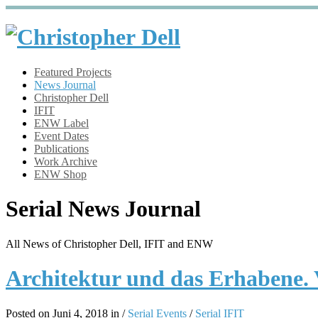
Featured Projects
News Journal
Christopher Dell
IFIT
ENW Label
Event Dates
Publications
Work Archive
ENW Shop
Serial News Journal
All News of Christopher Dell, IFIT and ENW
Architektur und das Erhabene.
Posted on Juni 4, 2018 in /
Serial Events
/
Serial IFIT