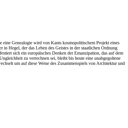
 Die eine Genealogie wird von Kants kosmopolitischem Projekt eines
 in Hegel, der das Leben des Geistes in der staatlichen Ordnung
ifestiert sich ein europäisches Denken der Emanzipation, das auf dem
Ungleichheit zu verrechnen sei, bleibt bis heute eine unabgegoltene
 wechselt um auf diese Weise des Zusammenspiels von Architektur und