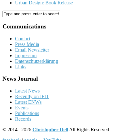
Urban Design: Book Release
Communications
Contact
Press Media
Email Newsletter
Impressum
Datenschutzerklärung
Links
News Journal
Latest News
Recently on IFIT
Latest ENWs
Events
Publications
Records
©
2014– 2026
Christopher Dell
All Rights Reserved