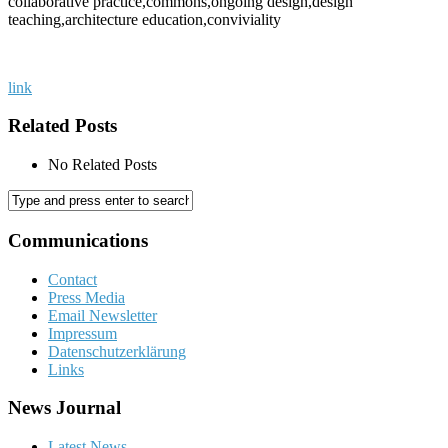
collaborative practice,commons,ongoing design,design
teaching,architecture education,conviviality
link
Related Posts
No Related Posts
Communications
Contact
Press Media
Email Newsletter
Impressum
Datenschutzerklärung
Links
News Journal
Latest News