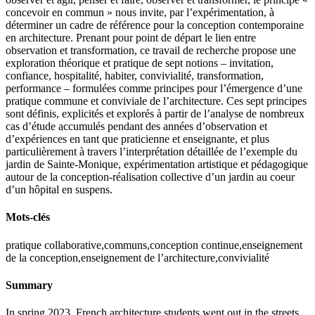
concevoir en commun » nous invite, par l’expérimentation, à
déterminer un cadre de référence pour la conception contemporaine
en architecture. Prenant pour point de départ le lien entre
observation et transformation, ce travail de recherche propose une
exploration théorique et pratique de sept notions – invitation,
confiance, hospitalité, habiter, convivialité, transformation,
performance – formulées comme principes pour l’émergence d’une
pratique commune et conviviale de l’architecture. Ces sept principes
sont définis, explicités et explorés à partir de l’analyse de nombreux
cas d’étude accumulés pendant des années d’observation et
d’expériences en tant que praticienne et enseignante, et plus
particulièrement à travers l’interprétation détaillée de l’exemple du
jardin de Sainte-Monique, expérimentation artistique et pédagogique
autour de la conception-réalisation collective d’un jardin au coeur
d’un hôpital en suspens.
Mots-clés
pratique collaborative,communs,conception continue,enseignement
de la conception,enseignement de l’architecture,convivialité
Summary
In spring 2023, French architecture students went out in the streets