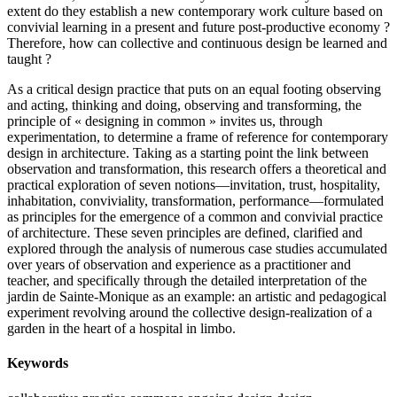
extent do they establish a new contemporary work culture based on
convivial learning in a present and future post-productive economy ?
Therefore, how can collective and continuous design be learned and
taught ?
As a critical design practice that puts on an equal footing observing
and acting, thinking and doing, observing and transforming, the
principle of « designing in common » invites us, through
experimentation, to determine a frame of reference for contemporary
design in architecture. Taking as a starting point the link between
observation and transformation, this research offers a theoretical and
practical exploration of seven notions—invitation, trust, hospitality,
inhabitation, conviviality, transformation, performance—formulated
as principles for the emergence of a common and convivial practice
of architecture. These seven principles are defined, clarified and
explored through the analysis of numerous case studies accumulated
over years of observation and experience as a practitioner and
teacher, and specifically through the detailed interpretation of the
jardin de Sainte-Monique as an example: an artistic and pedagogical
experiment revolving around the collective design-realization of a
garden in the heart of a hospital in limbo.
Keywords