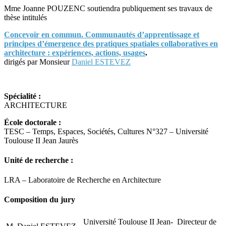
Mme Joanne POUZENC soutiendra publiquement ses travaux de
thèse intitulés
Concevoir en commun. Communautés d’apprentissage et
principes d’émergence des pratiques spatiales collaboratives en
architecture : expériences, actions, usages
.
dirigés par Monsieur
Daniel ESTEVEZ
Spécialité :
ARCHITECTURE
École doctorale :
TESC – Temps, Espaces, Sociétés, Cultures N°327 – Université
Toulouse II Jean Jaurès
Unité de recherche :
LRA – Laboratoire de Recherche en Architecture
Composition du jury
Université Toulouse II Jean-
Directeur de