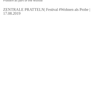
Pratteln as part of the festival
ZENTRALE PRATTELN| Festival #Wohnen als Probe |
17.08.2019