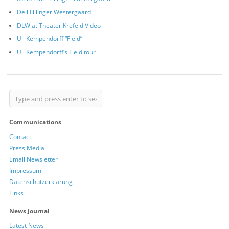
Dell Lillinger Westergaard
DLW at Theater Krefeld Video
Uli Kempendorff “Field”
Uli Kempendorff’s Field tour
Communications
Contact
Press Media
Email Newsletter
Impressum
Datenschutzerklärung
Links
News Journal
Latest News