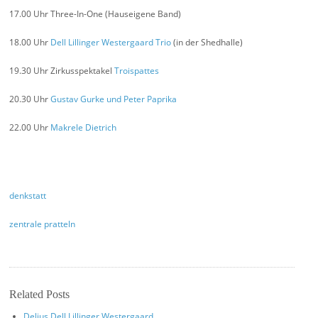
17.00 Uhr Three-In-One (Hauseigene Band)
18.00 Uhr
Dell Lillinger Westergaard Trio
(in der Shedhalle)
19.30 Uhr Zirkusspektakel
Troispattes
20.30 Uhr
Gustav Gurke und Peter Paprika
22.00 Uhr
Makrele Dietrich
denkstatt
zentrale pratteln
Related Posts
Delius Dell Lillinger Westergaard