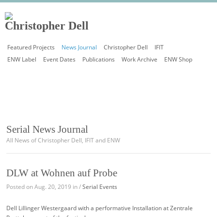
Featured Projects
News Journal
Christopher Dell
IFIT
ENW Label
Event Dates
Publications
Work Archive
ENW Shop
Serial News Journal
All News of Christopher Dell, IFIT and ENW
DLW at Wohnen auf Probe
Posted on Aug. 20, 2019 in /
Serial Events
Dell Lillinger Westergaard with a performative Installation at Zentrale