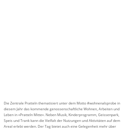
Die Zentrale Pratteln thematisiert unter dem Motto #wohnenalsprobe in
diesem Jahr das kommende genossenschaftliche Wohnen, Arbeiten und
Leben in «Pratteln Mitte». Neben Musik, Kinderprogramm, Geissenpark,
Speis und Trank kann die Vielfalt der Nutzungen und Aktivitäten auf dem
Areal erlebt werden. Der Tag bietet auch eine Gelegenheit mehr über