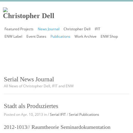
Featured Projects
News Journal
Christopher Dell
IFIT
ENW Label
Event Dates
Publications
Work Archive
ENW Shop
Serial News Journal
All News of Christopher Dell, IFIT and ENW
Stadt als Produziertes
Posted on Apr. 10, 2013 in /
Serial IFIT
/
Serial Publications
2012-1013// Raumtheorie Seminardokumentation