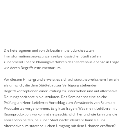
Die heterogenen und von Unbestimmtheit durchsetzten
Transformationsbewegungen zeitgenössischer Stadt stellen
zunehmend lineare Planungsverfahren des Städtebaus ebenso in Frage
wie deren Begriffsinstrumentarium.
Vor diesem Hintergrund erweist es sich auf stadttheoretischem Terrain
als dringlich, die dem Städtebau zur Verfügung stehenden
Begriffskonzeptionen einer Prüfung zu unterziehen und auf alternative
Deutungshorizonte hin auszuloten. Das Seminar hat eine solche
Prüfung an Henri Lefèbvres Vorschlag zum Verständnis von Raum als
Produziertes vorgenommen. Es gilt zu fragen: Was meint Lefèbvre mit
Raumproduktion, wo kommt sie geschichtlich her und wie kann uns die
Konzeption helfen, neu über Stadt nachzudenken? Kann sie uns
Alternativen im städtebaulichen Umgang mit dem Urbanen eröffnen?