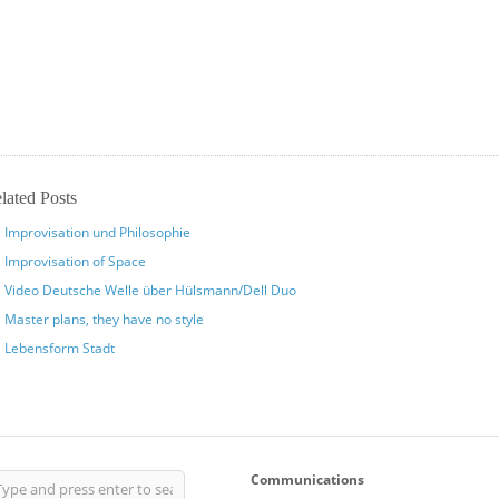
lated Posts
Improvisation und Philosophie
Improvisation of Space
Video Deutsche Welle über Hülsmann/Dell Duo
Master plans, they have no style
Lebensform Stadt
Communications